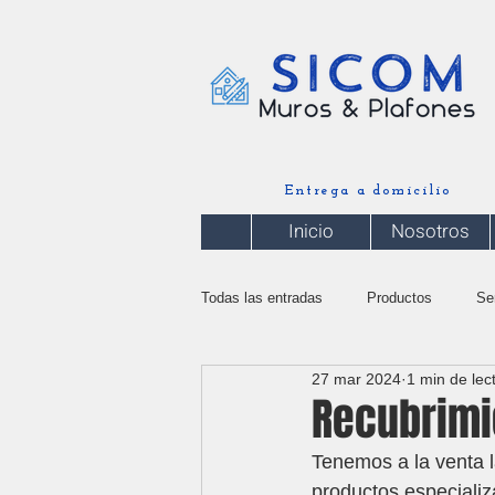
Entrega a domicilio
Inicio
Nosotros
Todas las entradas
Productos
Se
27 mar 2024
1 min de lec
Recubrimie
Tenemos a la venta 
productos especial