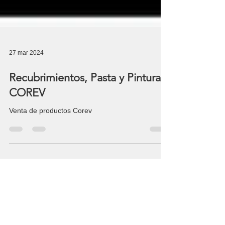
27 mar 2024
Recubrimientos, Pasta y Pinturas
COREV
Venta de productos Corev