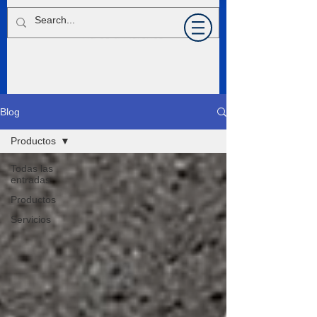
Blog
Productos
Todas las
entradas
Productos
Servicios