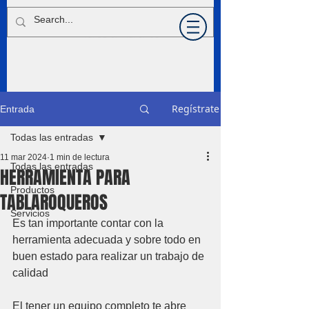
Regístrate
Entrada
Todas las entradas
11 mar 2024
1 min de lectura
Todas las entradas
HERRAMIENTA PARA
Productos
TABLAROQUEROS
Servicios
Es tan importante contar con la 
herramienta adecuada y sobre todo en 
buen estado para realizar un trabajo de 
calidad
El tener un equipo completo te abre 